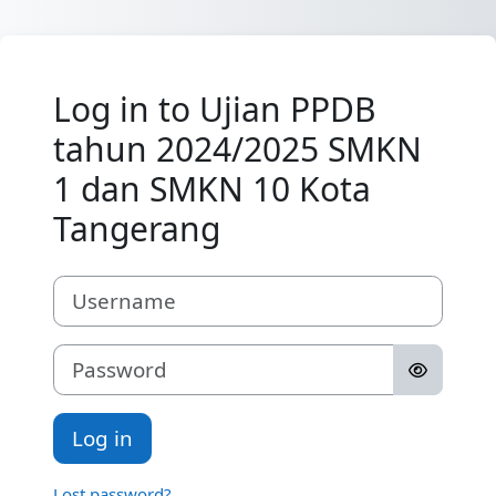
Skip to main content
Log in to Ujian PPDB
tahun 2024/2025 SMKN
1 dan SMKN 10 Kota
Tangerang
Username
Password
Log in
Lost password?